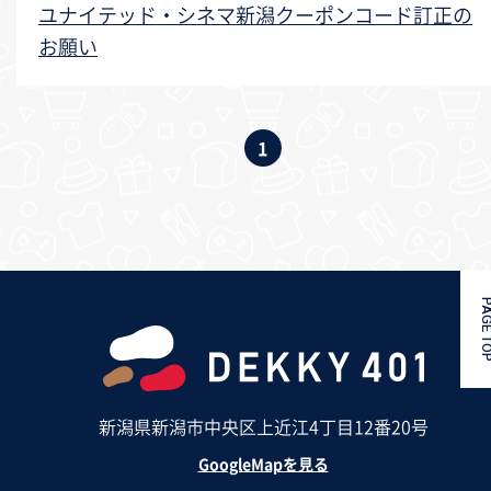
ユナイテッド・シネマ新潟クーポンコード訂正の
お願い
1
PAGE 
新潟県新潟市中央区上近江4丁目12番20号
GoogleMapを見る