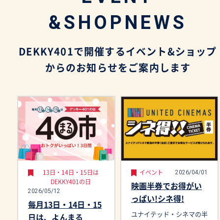
&SHOPNEWS
DEKKY401で開催するイベント&ショップ
からのお知らせをご案内します
2026/04/01
13日・14日・15日は
イベント
DEKKY401の日
映画半券でお得がい
2026/05/12
っぱい!シネ得!
毎月13日・14日・15
ユナイテッド・シネマの半
日は、よんまる