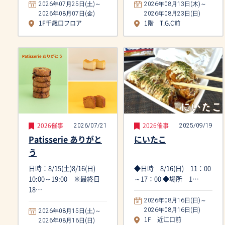
2026年07月25日(土)～
2026年08月13日(木)～
2026年08月07日(金)
2026年08月23日(日)
1F千歳口フロア
1階 T.G.C前
2026/07/21
2025/09/19
2026催事
2026催事
Patisserie ありがと
にいたこ
う
日時：8/15(土)8/16(日)
◆日時 8/16(日) 11：00
10:00～19:00 ※最終日
～17：00 ◆場所 1…
18…
2026年08月16日(日)～
2026年08月16日(日)
2026年08月15日(土)～
2026年08月16日(日)
1F 近江口前