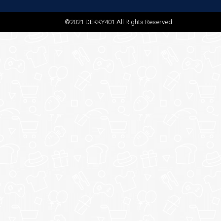
©2021 DEKKY401 All Rights Reserved