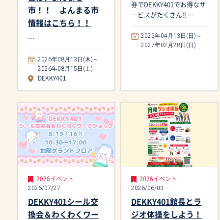
券でDEKKY401でお得なサ
市！！ よんまる市
ービスがたくさん!! …
情報はこちら！！
2025年04月13日(日)～
…
2027年02月28日(日)
2026年08月13日(木)～
2026年08月15日(土)
DEKKY401
2026イベント
2026イベント
2026/07/27
2026/06/03
DEKKY401シール交
DEKKY401館長とラ
換会＆わくわくワー
ジオ体操をしよう！