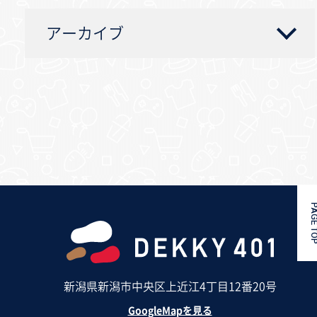
アーカイブ
PAGE 
新潟県新潟市中央区上近江4丁目12番20号
GoogleMapを見る