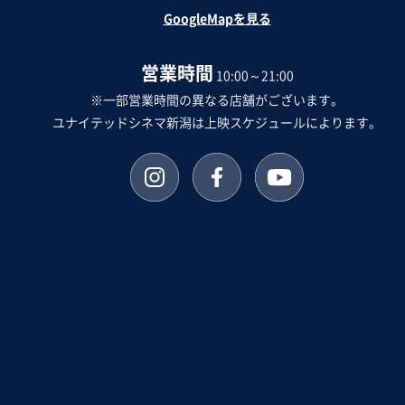
GoogleMapを見る
営業時間
10:00～21:00
※一部営業時間の異なる店舗がございます。
ユナイテッドシネマ新潟は上映スケジュールによります。