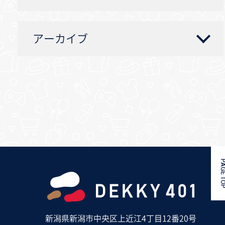
アーカイブ
PAGE 
新潟県新潟市中央区上近江4丁目12番20号