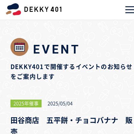
EVENT
DEKKY401で開催するイベントのお知らせ
をご案内します
2025年催事
2025/05/04
田谷商店 五平餅・チョコバナナ 販
売