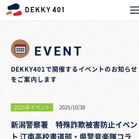
EVENT
DEKKY401で開催するイベントのお知らせ
をご案内します
2025年イベント
2025/10/30
新潟警察署 特殊詐欺被害防止イベン
ト 江南高校書道部・県警音楽隊コラ