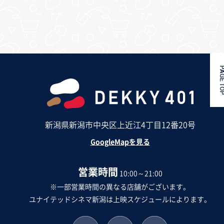
PAGE 
新潟県新潟市中央区上近江4丁目12番20号
GoogleMapを見る
営業時間
10:00～21:00
※一部営業時間の異なる店舗がございます。
ユナイテッドシネマ新潟は上映スケジュールによります。