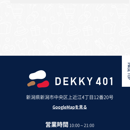
PAGE 
新潟県新潟市中央区上近江4丁目12番20号
GoogleMapを見る
営業時間
10:00～21:00