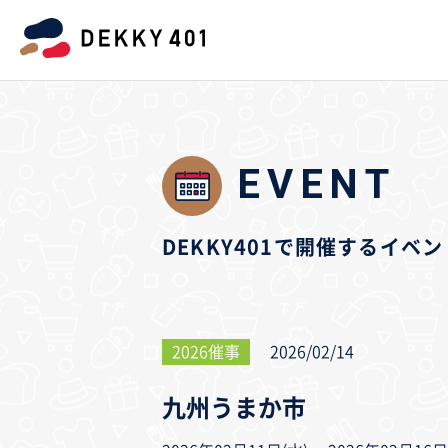
EVENT
DEKKY401で開催するイ
2026催事
2026/02/14
九州うまか市