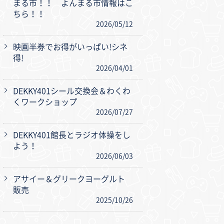
まる市！！ よんまる市情報はこ
ちら！！
2026/05/12
映画半券でお得がいっぱい!シネ
得!
2026/04/01
DEKKY401シール交換会＆わくわ
くワークショップ
2026/07/27
DEKKY401館長とラジオ体操をし
よう！
2026/06/03
アサイー＆グリークヨーグルト
販売
2025/10/26