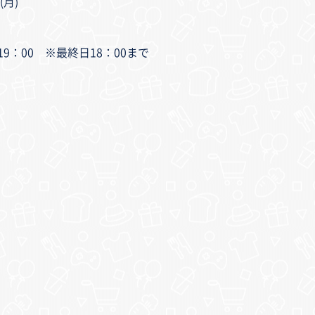
(月)
0～19：00 ※最終日18：00まで