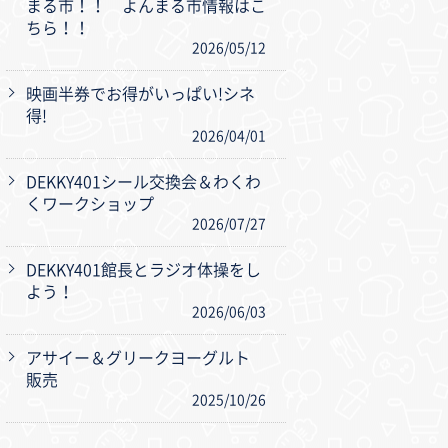
まる市！！ よんまる市情報はこ
ちら！！
2026/05/12
映画半券でお得がいっぱい!シネ
得!
2026/04/01
DEKKY401シール交換会＆わくわ
くワークショップ
2026/07/27
DEKKY401館長とラジオ体操をし
よう！
2026/06/03
アサイー＆グリークヨーグルト
販売
2025/10/26