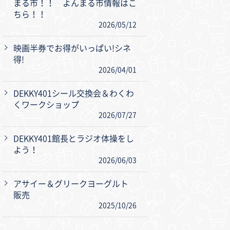
まる市！！ よんまる市情報はこ
ちら！！
2026/05/12
映画半券でお得がいっぱい!シネ
得!
2026/04/01
DEKKY401シール交換会＆わくわ
くワークショップ
2026/07/27
DEKKY401館長とラジオ体操をし
よう！
2026/06/03
アサイー＆グリークヨーグルト
販売
2025/10/26