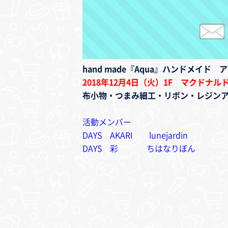
hand made『Aqua』ハンドメイド
2018年12月4日（火）1F マクドナル
布小物・つまみ細工・リボン・レジン
活動メンバー
DAYS AKARI lunejardin
DAYS 彩 ちはなりぼん