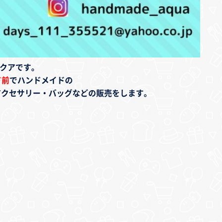
 アクアです。
ド前
でハンドメイドの
アクセサリー・バッグなどの販売をします。