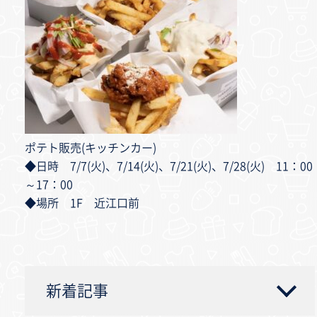
ポテト販売(キッチンカー)
◆日時 7/7(火)、7/14(火)、7/21(火)、7/28(火) 11：00
～17：00
◆場所 1F 近江口前
新着記事