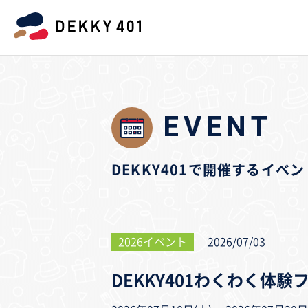
EVENT
DEKKY401で開催するイ
2026イベント
2026/07/03
DEKKY401わくわく体