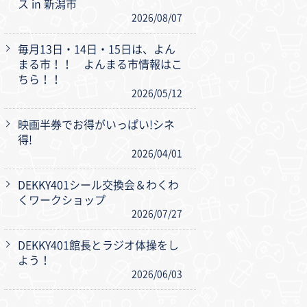
ス in 新潟市
2026/08/07
毎月13日・14日・15日は、よん
まる市！！ よんまる市情報はこ
ちら！！
2026/05/12
映画半券でお得がいっぱい!シネ
得!
2026/04/01
DEKKY401シール交換会＆わくわ
くワークショップ
2026/07/27
DEKKY401館長とラジオ体操をし
よう！
2026/06/03