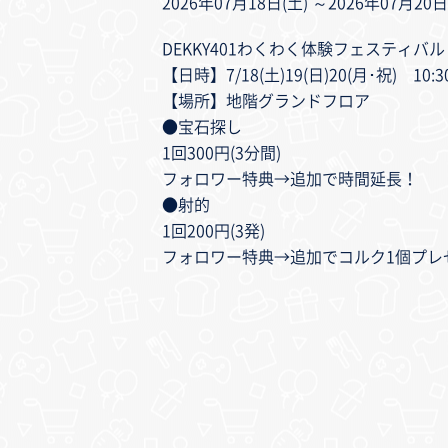
2026年07月18日(土) ～2026年07月20日
DEKKY401わくわく体験フェスティバル
【日時】7/18(土)19(日)20(月･祝) 10:3
【場所】地階グランドフロア
●宝石探し
1回300円(3分間)
フォロワー特典→追加で時間延長！
●射的
1回200円(3発)
フォロワー特典→追加でコルク1個プレ