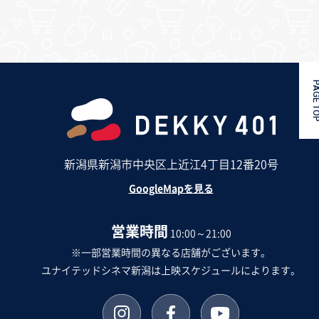
PAGE 
新潟県新潟市中央区上近江4丁目12番20号
GoogleMapを見る
営業時間
10:00～21:00
※一部営業時間の異なる店舗がございます。
ユナイテッドシネマ新潟は上映スケジュールによります。