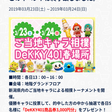
2019年03月23日(土) ～2019年03月24日(日)
■時間：各日13：00～16：00
■会場：地階グランドフロア
新潟県内のご当地キャラによる相撲トーナメントを開
催。
優勝キャラに投票して、的中した方の中から抽選で各日5
名様に
「DeKKY401商品券3,000円分」
をプレゼント！