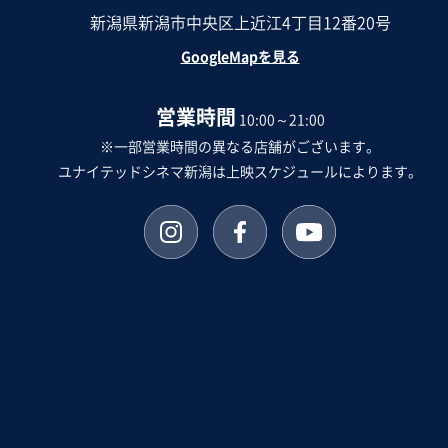
新潟県新潟市中央区上近江4丁目12番20号
GoogleMapを見る
営業時間
10:00～21:00
※一部営業時間の異なる店舗がございます。
ユナイテッドシネマ新潟は上映スケジュールによります。