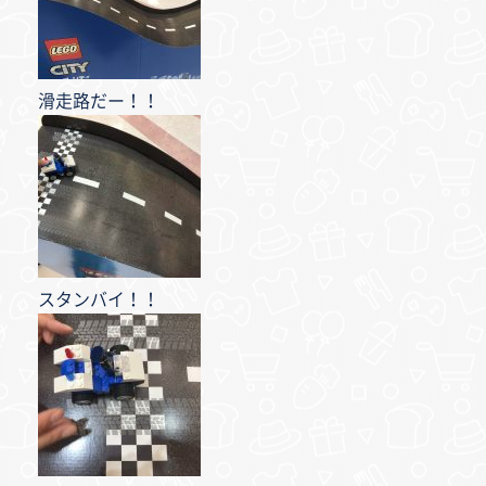
滑走路だー！！
スタンバイ！！