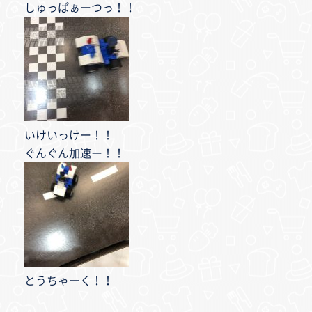
しゅっぱぁーつっ！！
いけいっけー！！
ぐんぐん加速ー！！
とうちゃーく！！