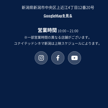
新潟県新潟市中央区上近江4丁目12番20号
GoogleMapを見る
営業時間
10:00～21:00
※一部営業時間の異なる店舗がございます。
ユナイテッドシネマ新潟は上映スケジュールによります。