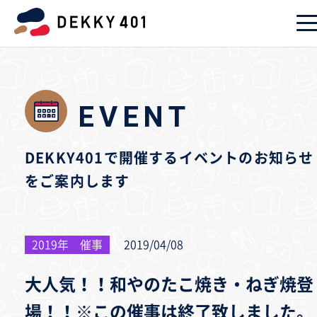
EVENT
DEKKY401で開催するイベントのお知らせ
をご案内します
2019年 催事
2019/04/08
大人気！！和やのたこ焼き・ねぎ焼登
場！！※この催事は終了致しました。