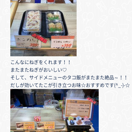
こんなにねぎをくれます！！
またまたねぎがおいしい♡
そして、サイドメニューのタコ飯がまたまた絶品～！！
だしが効いてたこが引き立つお味☆おすすめです(^_-)-☆