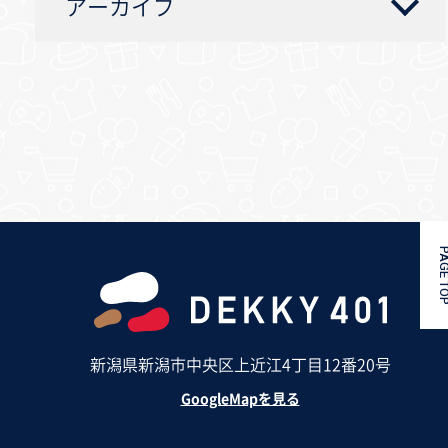
アーカイブ
PAGE 
新潟県新潟市中央区上近江4丁目12番20号
GoogleMapを見る