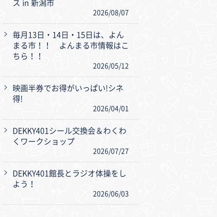
ス in 新潟市
2026/08/07
毎月13日・14日・15日は、よん
まる市！！ よんまる市情報はこ
ちら！！
2026/05/12
映画半券でお得がいっぱい!シネ
得!
2026/04/01
DEKKY401シール交換会＆わくわ
くワークショップ
2026/07/27
DEKKY401館長とラジオ体操をし
よう！
2026/06/03