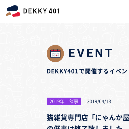
EVENT
DEKKY401で開催するイ
2019年 催事
2019/04/13
猫雑貨専門店「にゃんか
の催事は終了致しました