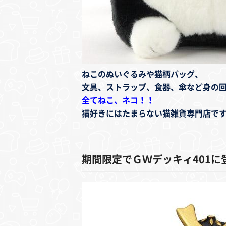
ねこのぬいぐるみや猫柄バッグ、
文具、ストラップ、食器、傘など
身の
全てねこ、ネコ！！
猫好きにはたまらない猫雑貨専門店で
期間限定でＧＷ
デッキィ401に