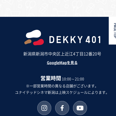
PAGE 
新潟県新潟市中央区上近江4丁目12番20号
GoogleMapを見る
営業時間
10:00～21:00
※一部営業時間の異なる店舗がございます。
ユナイテッドシネマ新潟は上映スケジュールによります。