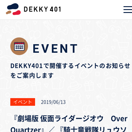
EVENT
DEKKY401で開催するイベントのお知らせ
をご案内します
イベント
2019/06/13
『劇場版 仮面ライダージオウ Over
Quartzer』／ 『騎士竜戦隊リュウソ