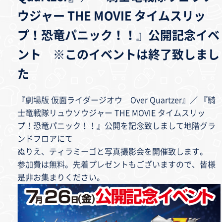
ウジャー THE MOVIE タイムスリッ
プ！恐竜パニック！！』公開記念イベ
ント ※このイベントは終了致しまし
た
『劇場版 仮面ライダージオウ Over Quartzer』／ 『騎
士竜戦隊リュウソウジャー THE MOVIE タイムスリッ
プ！恐竜パニック！！』公開を記念致しまして地階グラ
ンドフロアにて
ぬりえ、ティラミーゴと写真撮影会を開催致します。
参加費は無料。先着プレゼントもございますので、皆様
是非お集まりください。