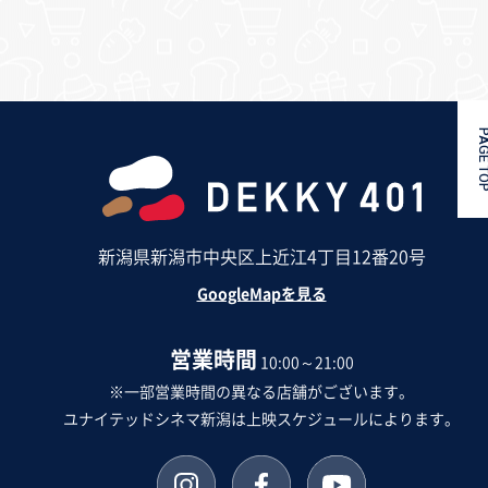
PAGE 
新潟県新潟市中央区上近江4丁目12番20号
GoogleMapを見る
営業時間
10:00～21:00
※一部営業時間の異なる店舗がございます。
ユナイテッドシネマ新潟は上映スケジュールによります。