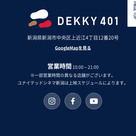
PAGE 
新潟県新潟市中央区上近江4丁目12番20号
GoogleMapを見る
営業時間
10:00～21:00
※一部営業時間の異なる店舗がございます。
ユナイテッドシネマ新潟は上映スケジュールによります。