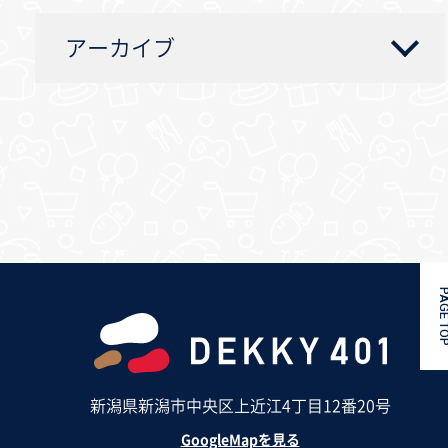
アーカイブ
PAGE 
新潟県新潟市中央区上近江4丁目12番20号
GoogleMapを見る