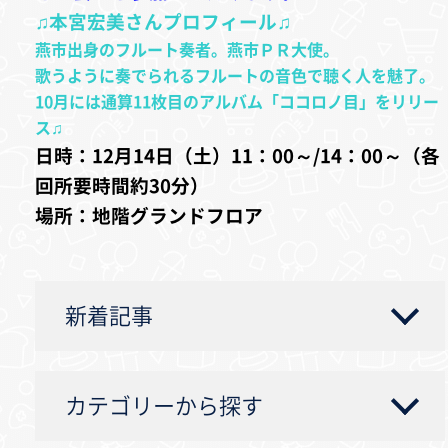
♫本宮宏美さんプロフィール♫
燕市出身のフルート奏者。燕市ＰＲ大使。
歌うように奏でられるフルートの音色で聴く人を魅了。
10月には通算11枚目のアルバム「ココロノ目」をリリー
ス♫
日時：12月14日（土）11：00～/14：00～（各
回所要時間約30分）
場所：地階グランドフロア
新着記事
カテゴリーから探す