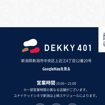
PAGE 
新潟県新潟市中央区上近江4丁目12番20号
GoogleMapを見る
営業時間
10:00～21:00
※一部営業時間の異なる店舗がございます。
ユナイテッドシネマ新潟は上映スケジュールによります。