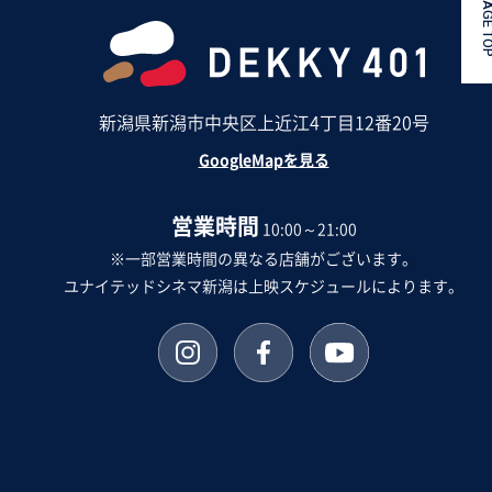
PAGE 
新潟県新潟市中央区上近江4丁目12番20号
GoogleMapを見る
営業時間
10:00～21:00
※一部営業時間の異なる店舗がございます。
ユナイテッドシネマ新潟は上映スケジュールによります。