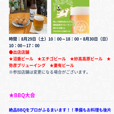
時間：8月29日（土）10：00～18：00・8月30日（日）
10：00～17：00
●出店店舗
★沼垂ビール ★エチゴビール ★妙高高原ビール ★
弥彦ブリューイング ★妻有ビール
※参加店舗は変更になる場合がございます。
★BBQ大会
絶品BBQをプロがふるまいます！！準備もお料理も後片