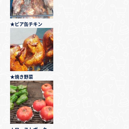
★ビア缶チキン
★焼き野菜