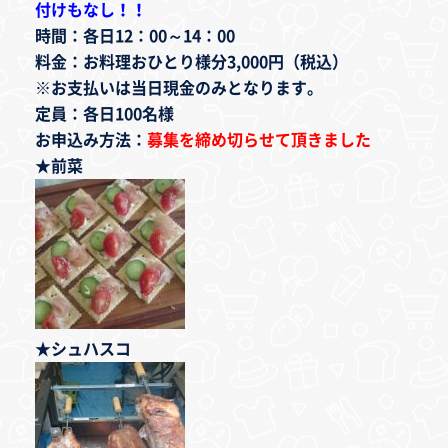
付けもなし！！
時間：各日12：00～14：00
料金：お料理おひとり様分3,000円（税込）
※お支払いは当日現金のみとなります。
定員：各日100名様
お申込み方法：
募集を締め切らせて頂きました
★前菜
★シュハスコ