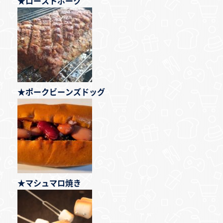
★ローストポーク
★ポークビーンズドッグ
★マシュマロ焼き