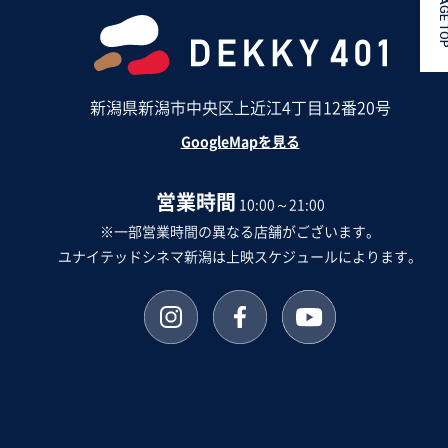
PAGE 
新潟県新潟市中央区上近江4丁目12番20号
GoogleMapを見る
営業時間
10:00～21:00
※一部営業時間の異なる店舗がございます。
ユナイテッドシネマ新潟は上映スケジュールによります。