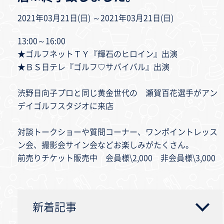
2021年03月21日(日) ～2021年03月21日(日)
13:00～16:00
★ゴルフネットＴＹ『輝石のヒロイン』出演
★ＢＳ日テレ『ゴルフ♡サバイバル』出演
渋野日向子プロと同じ黄金世代の 瀬賀百花選手がアン
デイゴルフスタジオに来店
対談トークショーや質問コーナー、ワンポイントレッス
ン会、撮影会サイン会などお楽しみがたくさん。
前売りチケット販売中 会員様\2,000 非会員様\3,000
新着記事