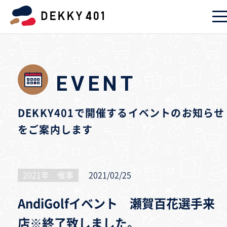
EVENT
DEKKY401で開催するイベントのお知らせ
をご案内します
2021年 催事
2021/02/25
AndiGolfイベント 瀬賀百花選手来
店※終了致しました。