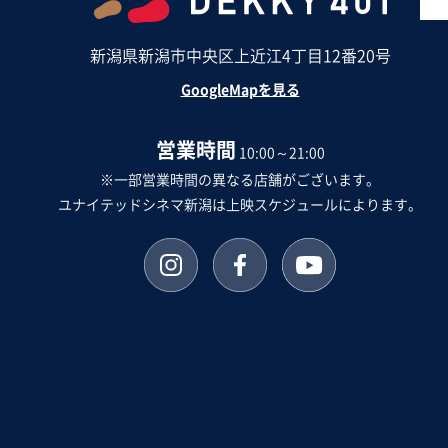
新潟県新潟市中央区上近江4丁目12番20号
GoogleMapを見る
営業時間
10:00～21:00
※一部営業時間の異なる店舗がございます。
ユナイテッドシネマ新潟は上映スケジュールによります。