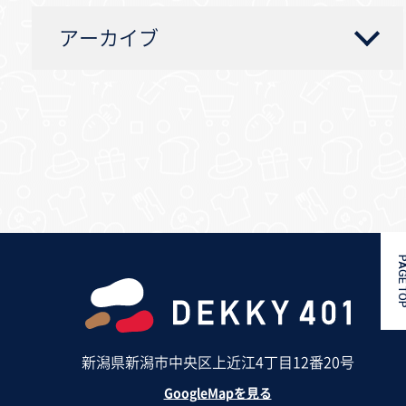
アーカイブ
PAGE 
新潟県新潟市中央区上近江4丁目12番20号
GoogleMapを見る