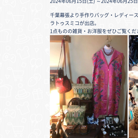
2024年06月15日(土) ～2024年06月25日
千葉幕張より手作りバッグ・レディー
ラトゥスミコが出店。
1点ものの雑貨・お洋服をぜひご覧くだ