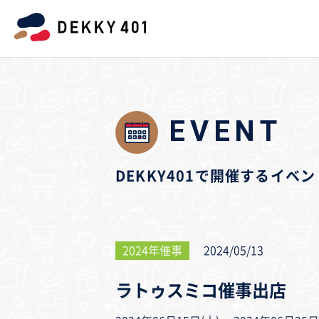
EVENT
DEKKY401で開催するイ
2024年催事
2024/05/13
ラトゥスミコ催事出店