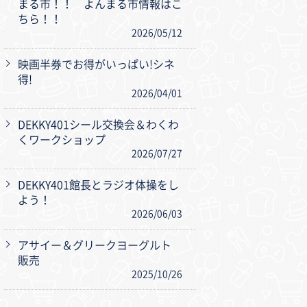
まる市！！ よんまる市情報はこ
ちら！！
2026/05/12
映画半券でお得がいっぱい!シネ
得!
2026/04/01
DEKKY401シール交換会＆わくわ
くワークショップ
2026/07/27
DEKKY401館長とラジオ体操をし
よう！
2026/06/03
アサイー＆グリークヨーグルト
販売
2025/10/26