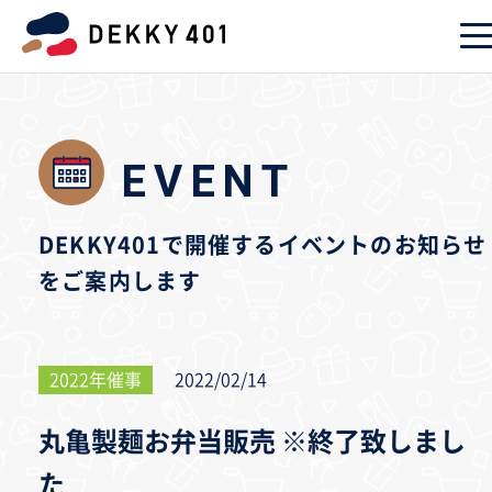
EVENT
DEKKY401で開催するイベントのお知らせ
をご案内します
2022年催事
2022/02/14
丸亀製麺お弁当販売 ※終了致しまし
た