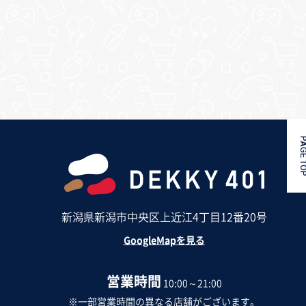
PAGE 
新潟県新潟市中央区上近江4丁目12番20号
GoogleMapを見る
営業時間
10:00～21:00
※一部営業時間の異なる店舗がございます。