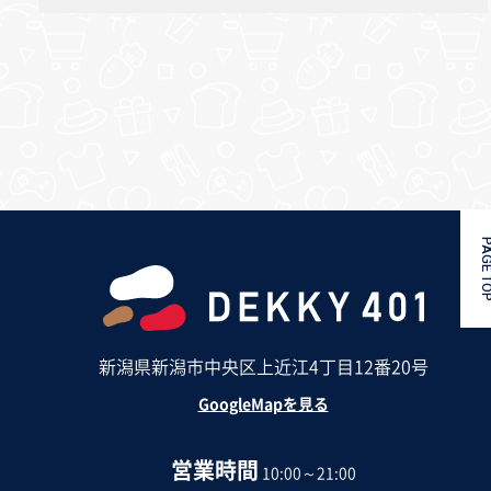
PAGE 
新潟県新潟市中央区上近江4丁目12番20号
GoogleMapを見る
営業時間
10:00～21:00