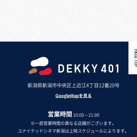
PAGE 
新潟県新潟市中央区上近江4丁目12番20号
GoogleMapを見る
営業時間
10:00～21:00
※一部営業時間の異なる店舗がございます。
ユナイテッドシネマ新潟は上映スケジュールによります。