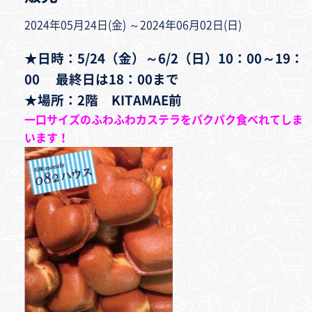
2024年05月24日(金) ～2024年06月02日(日)
★日時：5/24（金）～6/2（日）
10
：
00～19
：
00 最終日は18：00まで
★場所：2階 KITAMAE前
一口サイズのふわふわカステラをパクパク食べれてしま
います！