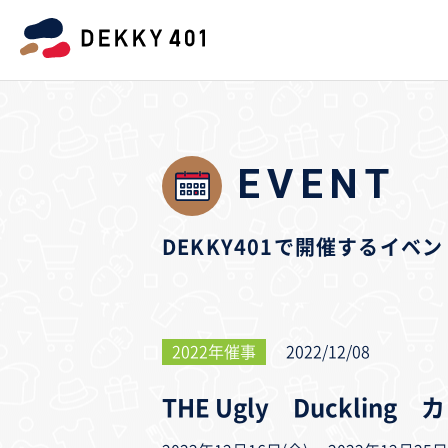
EVENT
DEKKY401で開催するイ
2022年催事
2022/12/08
THE Ugly Ducklin