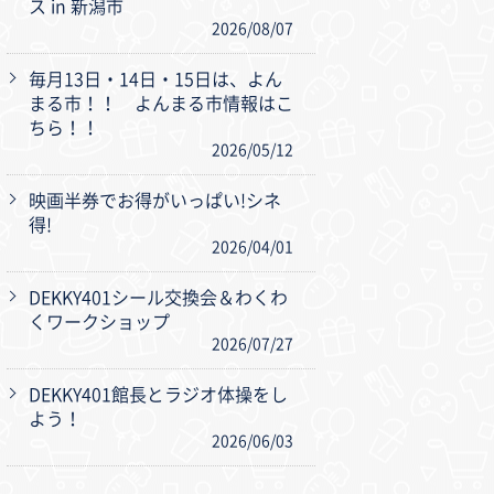
ス in 新潟市
2026/08/07
毎月13日・14日・15日は、よん
まる市！！ よんまる市情報はこ
ちら！！
2026/05/12
映画半券でお得がいっぱい!シネ
得!
2026/04/01
DEKKY401シール交換会＆わくわ
くワークショップ
2026/07/27
DEKKY401館長とラジオ体操をし
よう！
2026/06/03