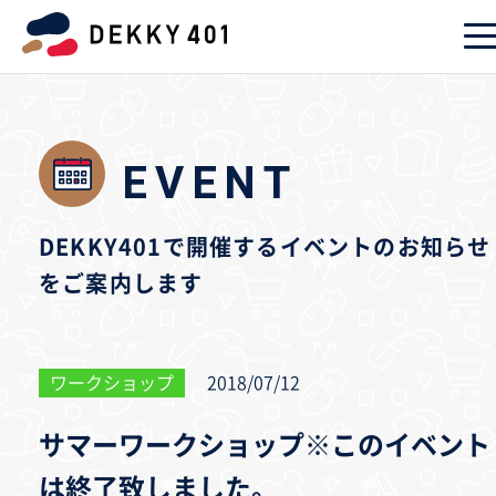
EVENT
DEKKY401で開催するイベントのお知らせ
をご案内します
ワークショップ
2018/07/12
サマーワークショップ※このイベント
は終了致しました。