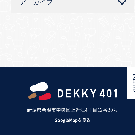
アーカイブ
PAGE 
新潟県新潟市中央区上近江4丁目12番20号
GoogleMapを見る