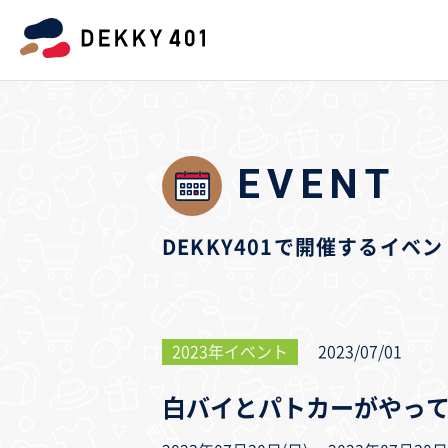
EVENT
DEKKY401で開催するイ
2023年イベント
2023/07/01
白バイとパトカーがやっ