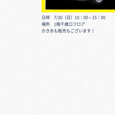
日時 7/30（日）10：00～15：00
場所 1階千歳口フロア
かき氷も販売もございます！