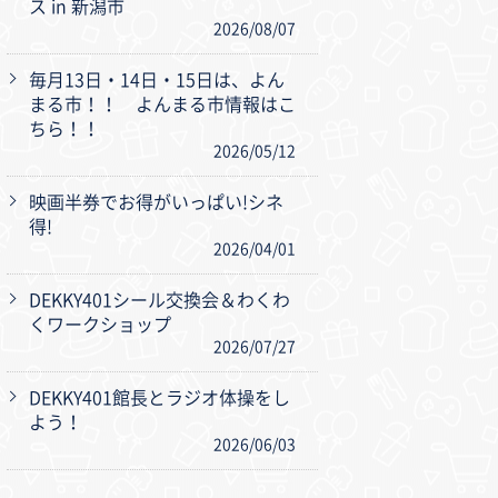
ス in 新潟市
2026/08/07
毎月13日・14日・15日は、よん
まる市！！ よんまる市情報はこ
ちら！！
2026/05/12
映画半券でお得がいっぱい!シネ
得!
2026/04/01
DEKKY401シール交換会＆わくわ
くワークショップ
2026/07/27
DEKKY401館長とラジオ体操をし
よう！
2026/06/03