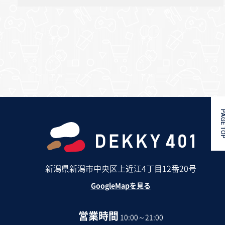
PAGE 
新潟県新潟市中央区上近江4丁目12番20号
GoogleMapを見る
営業時間
10:00～21:00