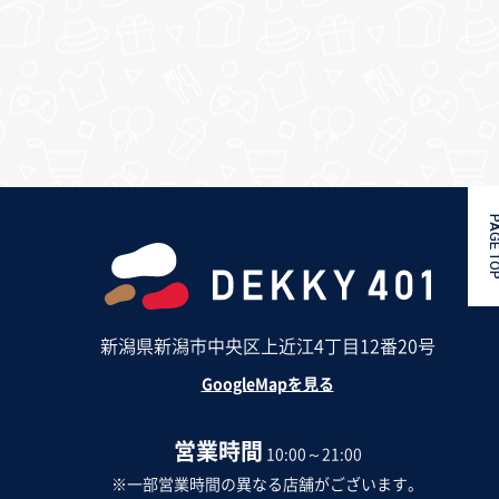
PAGE 
新潟県新潟市中央区上近江4丁目12番20号
GoogleMapを見る
営業時間
10:00～21:00
※一部営業時間の異なる店舗がございます。