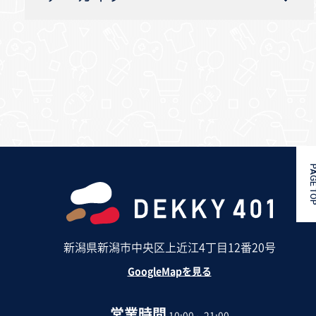
PAGE 
新潟県新潟市中央区上近江4丁目12番20号
GoogleMapを見る
営業時間