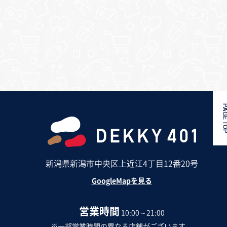
PAGE 
新潟県新潟市中央区上近江4丁目12番20号
GoogleMapを見る
営業時間
10:00～21:00
※一部営業時間の異なる店舗がございます。