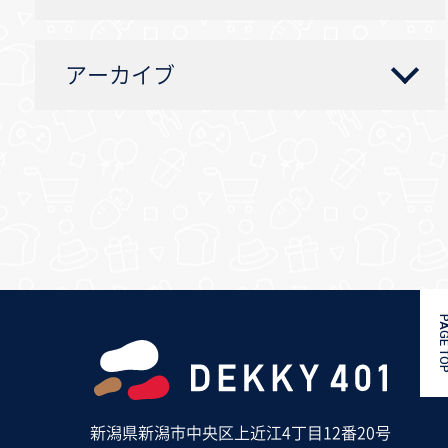
アーカイブ
PAGE 
新潟県新潟市中央区上近江4丁目12番20号