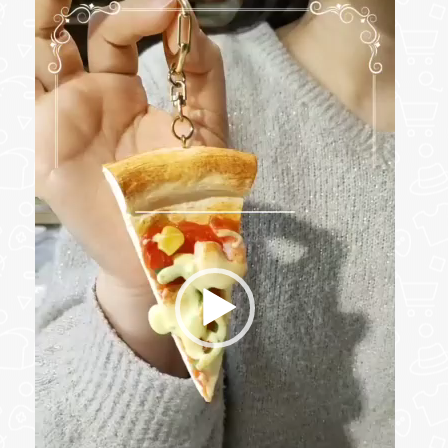
画
プ
レ
ー
ヤ
ー