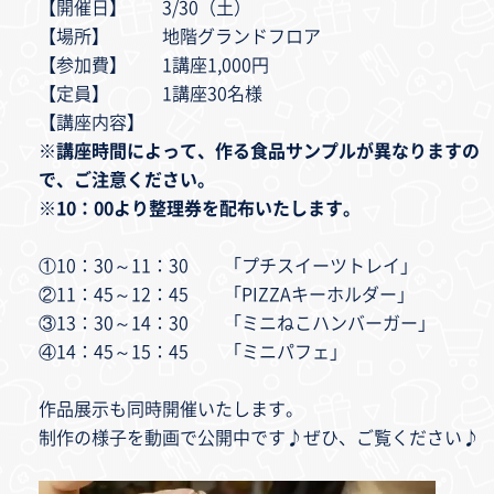
【開催日】 3/30（土）
【場所】 地階グランドフロア
【参加費】 1講座1,000円
【定員】 1講座30名様
【講座内容】
※
講座時間によって、作る食品サンプルが異なりますの
で、ご注意ください。
※10：00より整理券を配布いたします。
①10：30～11：30 「プチスイーツトレイ」
②11：45～12：45 「PIZZAキーホルダー」
③13：30～14：30 「ミニねこハンバーガー」
④14：45～15：45 「ミニパフェ」
作品展示も同時開催いたします。
制作の様子を動画で公開中です♪ぜひ、ご覧ください♪
動