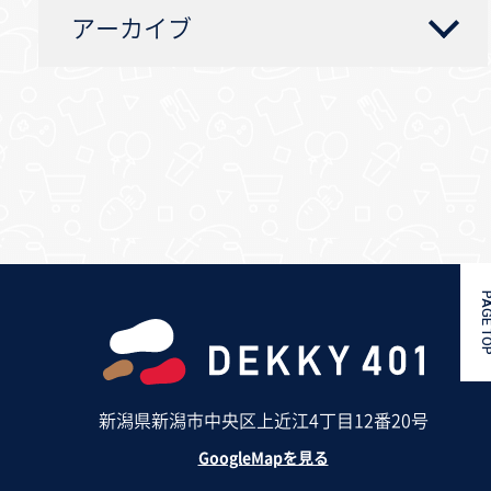
アーカイブ
PAGE 
新潟県新潟市中央区上近江4丁目12番20号
GoogleMapを見る