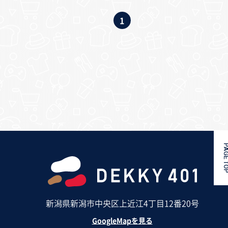
1
PAGE 
新潟県新潟市中央区上近江4丁目12番20号
GoogleMapを見る