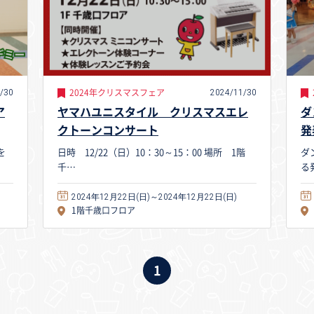
/30
2024/11/30
2024年クリスマスフェア
ア
ヤマハユニスタイル クリスマスエレ
ダ
クトーンコンサート
発
を
日時 12/22（日）10：30～15：00 場所 1階
ダ
千…
る
2024年12月22日(日)～2024年12月22日(日)
1階千歳口フロア
1