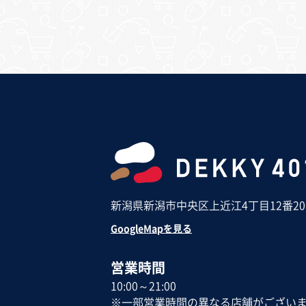
新潟県新潟市中央区上近江4丁目12番2
GoogleMapを見る
営業時間
10:00～21:00
※一部営業時間の異なる店舗がござい