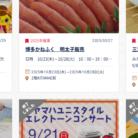
/29
2025/03/27
2025年催事
博多かねふく 明太子販売
三
は欠
日時 10/23(木)～10/28(火) 10：00～19：00…
み
9/
2025年10月23日(木)～2025年10月28日(火)
2階KITAMAE前