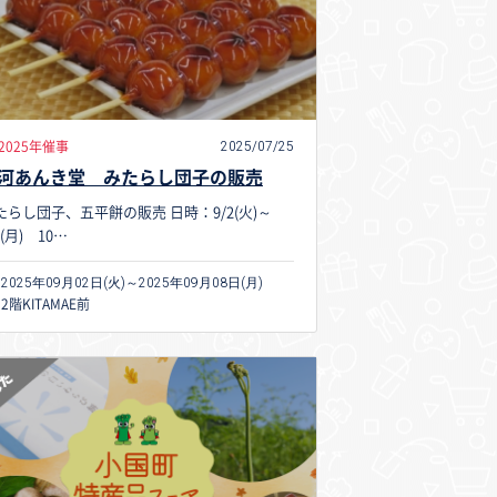
2025/07/25
2025年催事
河あんき堂 みたらし団子の販売
たらし団子、五平餅の販売 日時：9/2(火)～
8(月) 10…
2025年09月02日(火)～2025年09月08日(月)
2階KITAMAE前