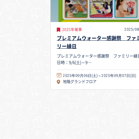
2025/08
2025年催事
プレミアムウォーター感謝祭 ファ
リー縁日
プレミアムウォーター感謝祭 ファミリー縁
日時：9/6(土)～9…
2025年09月06日(土)～2025年09月07日(日)
地階グランドフロア