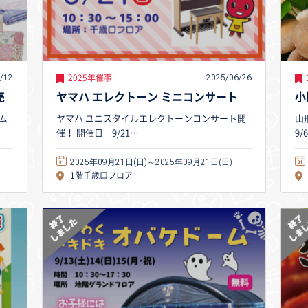
/12
2025/06/26
2025年催事
売
ヤマハ エレクトーン ミニコンサート
小
ム
ヤマハ ユニスタイルエレクトーンコンサート開
山
催！ 開催日 9/21…
9/
2025年09月21日(日)～2025年09月21日(日)
1階千歳口フロア