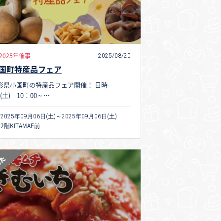
2025/08/20
2025年催事
国町特産品フェア
形県小国町の特産品フェア開催！ 日時
6(土) 10：00～…
2025年09月06日(土)～2025年09月06日(土)
2階KITAMAE前