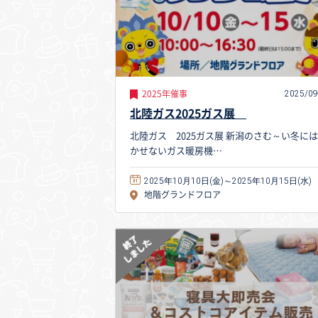
2025/09
2025年催事
北陸ガス2025ガス展
北陸ガス 2025ガス展 新潟のさむ～い冬に
かせないガス暖房機…
2025年10月10日(金)～2025年10月15日(水)
地階グランドフロア