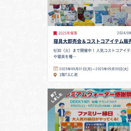
2024/08
2025年催事
寝具大即売会＆コストコアイテム販
9/30（火）まで開催中！ 人気コストコアイテ
や寝具を種…
2025年09月01日(月)～2025年09月30日(火)
1階T.G.C.前