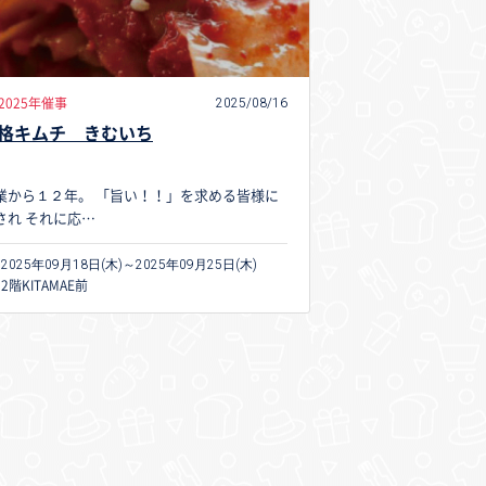
2025/08/16
2025年催事
格キムチ きむいち
業から１２年。 「旨い！！」を求める皆様に
され それに応…
2025年09月18日(木)～2025年09月25日(木)
2階KITAMAE前