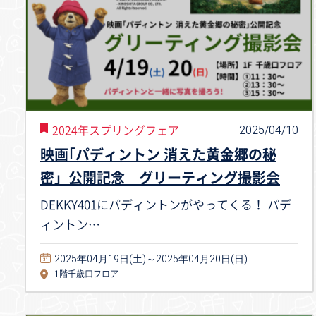
2025/04/10
2024年スプリングフェア
映画｢パディントン 消えた黄金郷の秘
密」公開記念 グリーティング撮影会
DEKKY401にパディントンがやってくる！ パデ
ィントン…
2025年04月19日(土)～2025年04月20日(日)
1階千歳口フロア