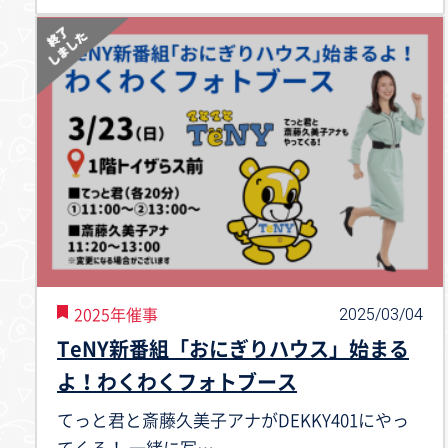
2025/03/04
2025年催事
TeNY新番組「おにぎりハウス」始まる
よ！わくわくフォトブース
てっと君と斎藤久美子アナがDEKKY401にやっ