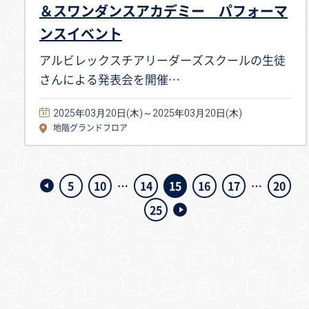
＆スワンダンスアカデミー パフォーマ
ンスイベント
アルビレックスチアリーダーズスクールの生徒
さんによる発表会を開催…
2025年03月20日(木)～2025年03月20日(木)
地階グランドフロア
5
10
14
15
16
17
20
25