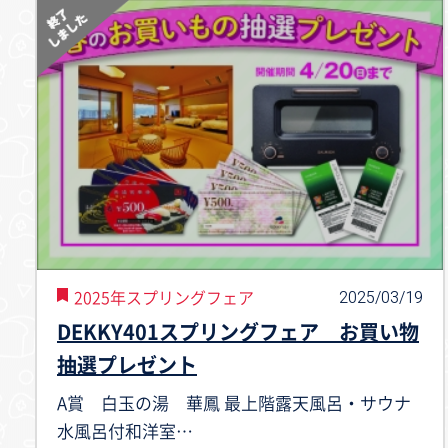
2025/03/19
2025年スプリングフェア
DEKKY401スプリングフェア お買い物
抽選プレゼント
A賞 白玉の湯 華鳳 最上階露天風呂・サウナ
水風呂付和洋室…