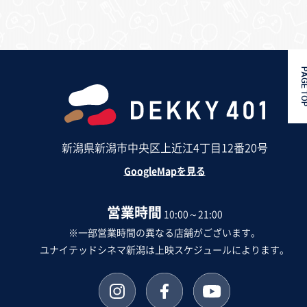
PAGE 
新潟県新潟市中央区上近江4丁目12番20号
GoogleMapを見る
営業時間
10:00～21:00
※一部営業時間の異なる店舗がございます。
ユナイテッドシネマ新潟は上映スケジュールによります。