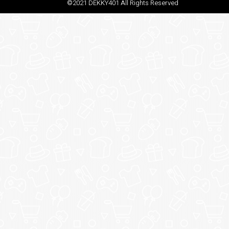
©2021 DEKKY401 All Rights Reserved