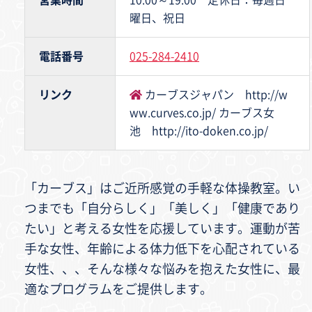
営業時間
10:00～19:00 定休日：毎週日
曜日、祝日
電話番号
025-284-2410
リンク
カーブスジャパン http://w
ww.curves.co.jp/ カーブス女
池 http://ito-doken.co.jp/
「カーブス」はご近所感覚の手軽な体操教室。い
つまでも「自分らしく」「美しく」「健康であり
たい」と考える女性を応援しています。運動が苦
手な女性、年齢による体力低下を心配されている
女性、、、そんな様々な悩みを抱えた女性に、最
適なプログラムをご提供します。