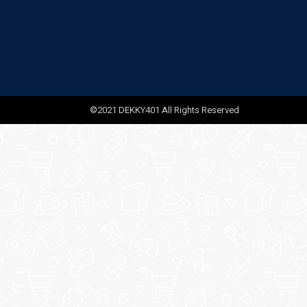
©2021 DEKKY401 All Rights Reserved