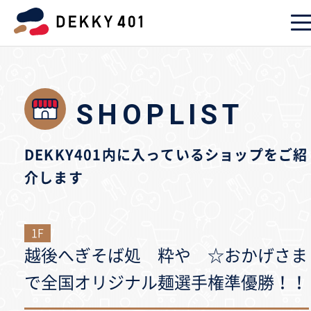
SHOPLIST
DEKKY401内に入っているショップをご紹
介します
1F
越後へぎそば処 粋や ☆おかげさま
で全国オリジナル麺選手権準優勝！！