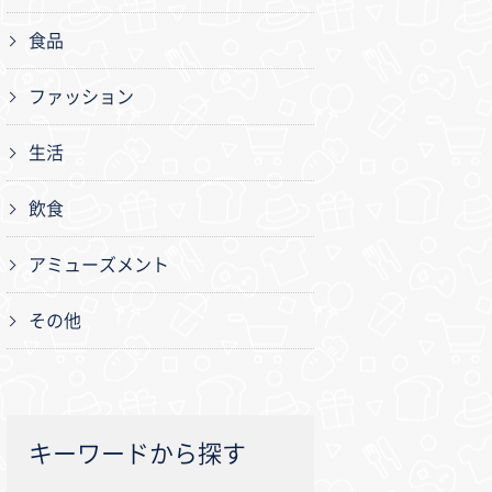
食品
ファッション
生活
飲食
アミューズメント
その他
キーワードから探す