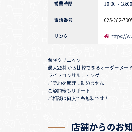
営業時間
10:00～18:0
電話番号
025-282-700
リンク
https://ww
保険クリニック
最大28社から比較できるオーダーメー
ライフコンサルティング
ご契約を無理に勧めません
ご契約後もサポート
ご相談は何度でも無料です！
店舗からのお