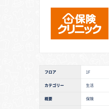
フロア
1F
カテゴリー
生活
概要
保険