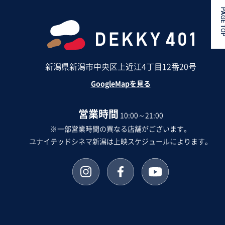
PAGE 
新潟県新潟市中央区上近江4丁目12番20号
GoogleMapを見る
営業時間
10:00～21:00
※一部営業時間の異なる店舗がございます。
ユナイテッドシネマ新潟は上映スケジュールによります。