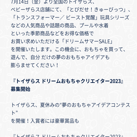
7月14日（金）より全国のトイザらス、
ベビーザらス店舗にて、「とびだせ！きゅーびっつ」、
「トランスフォーマー／ ビースト覚醒」玩具シリーズ
などの人気商品や話題の商品、プールや水着
といった季節商品などをお得な価格で
お買い求めいただける「ドリームサマーSALE」
を開催いたします。この機会に、おもちゃを買って、
遊んで、自分 だけの夢のおもちゃアイデアも
膨らませてください！
『トイザらス ドリームおもちゃクリエイター2023』
募集開始
トイザらス、夏休みの“夢のおもちゃアイデアコンテス
ト”
を開催！入賞者には豪華賞品も
『トイザらス ドリームおもちゃクリエイター2023』