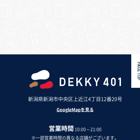
PAGE 
新潟県新潟市中央区上近江4丁目12番20号
GoogleMapを見る
営業時間
10:00～21:00
※一部営業時間の異なる店舗がございます。