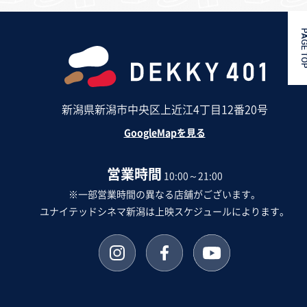
PAGE 
新潟県新潟市中央区上近江4丁目12番20号
GoogleMapを見る
営業時間
10:00～21:00
※一部営業時間の異なる店舗がございます。
ユナイテッドシネマ新潟は上映スケジュールによります。