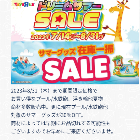
2023年8/31（木）まで期間限定価格で
お買い得なプール/水鉄砲、浮き輪他夏物
商材多数販売中。更に現在プール/水鉄砲他
対象のサマーグッズが30％OFF。
商材によっては早期にお品切れする可能性も
ございますのでお早めにご来店くださいませ。