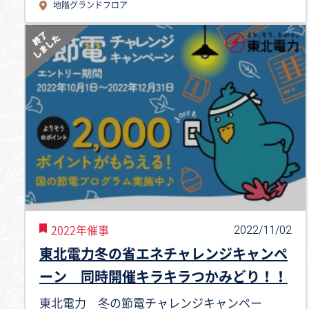
地階グランドフロア
2022/11/02
2022年催事
東北電力冬の省エネチャレンジキャンペ
ーン 同時開催キラキラつかみどり！！
東北電力 冬の節電チャレンジキャンペー